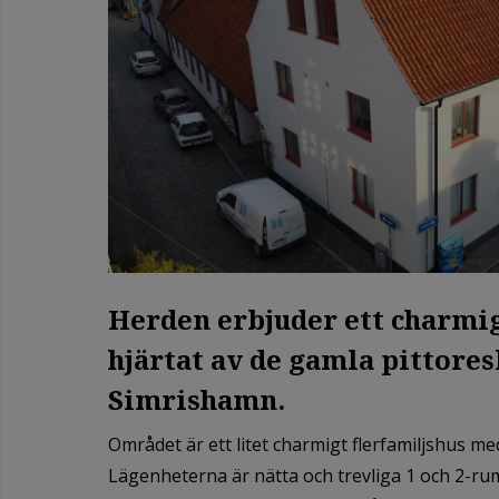
Herden erbjuder ett charmig
hjärtat av de gamla pittore
Simrishamn.
Området är ett litet charmigt flerfamiljshus m
Lägenheterna är nätta och trevliga 1 och 2-r