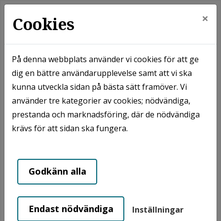
×
Cookies
På denna webbplats använder vi cookies för att ge
dig en bättre användarupplevelse samt att vi ska
Hem
Våra områden
Hammenhög
kunna utveckla sidan på bästa sätt framöver. Vi
Hammenhög - Ängen
använder tre kategorier av cookies; nödvändiga,
prestanda och marknadsföring, där de nödvändiga
Hammenhög - Ängen
krävs för att sidan ska fungera.
Godkänn alla
Endast nödvändiga
Inställningar