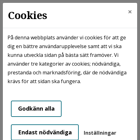
×
Cookies
På denna webbplats använder vi cookies för att ge
dig en bättre användarupplevelse samt att vi ska
Hem
Våra områden
Simrishamn
kunna utveckla sidan på bästa sätt framöver. Vi
Simrishamn - Raketen
använder tre kategorier av cookies; nödvändiga,
prestanda och marknadsföring, där de nödvändiga
Simrishamn - Raketen
krävs för att sidan ska fungera.
Godkänn alla
Endast nödvändiga
Inställningar