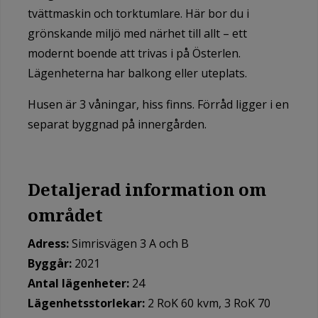
tvättmaskin och torktumlare. Här bor du i
grönskande miljö med närhet till allt – ett
modernt boende att trivas i på Österlen.
Lägenheterna har balkong eller uteplats.
Husen är 3 våningar, hiss finns. Förråd ligger i en
separat byggnad på innergården.
Detaljerad information om
området
Adress:
Simrisvägen 3 A och B
Byggår:
2021
Antal lägenheter:
24
Lägenhetsstorlekar:
2 RoK 60 kvm, 3 RoK 70