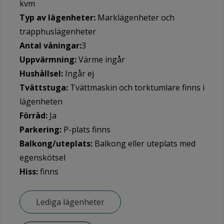
kvm
Typ av lägenheter:
Marklägenheter och
trapphuslägenheter
Antal våningar:
3
Uppvärmning:
Värme ingår
Hushållsel:
Ingår ej
Tvättstuga:
Tvättmaskin och torktumlare finns i
lägenheten
Förråd:
Ja
Parkering:
P-plats finns
Balkong/uteplats:
Balkong eller uteplats med
egenskötsel
Hiss:
finns
Lediga lägenheter