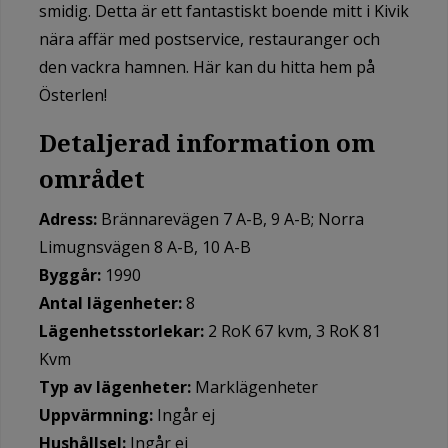
smidig. Detta är ett fantastiskt boende mitt i Kivik
nära affär med postservice, restauranger och
den vackra hamnen. Här kan du hitta hem på
Österlen!
Detaljerad information om
området
Adress:
Brännarevägen 7 A-B, 9 A-B; Norra
Limugnsvägen 8 A-B, 10 A-B
Byggår:
1990
Antal lägenheter:
8
Lägenhetsstorlekar:
2 RoK 67 kvm, 3 RoK 81
Kvm
Typ av lägenheter:
Marklägenheter
Uppvärmning:
Ingår ej
Hushållsel:
Ingår ej