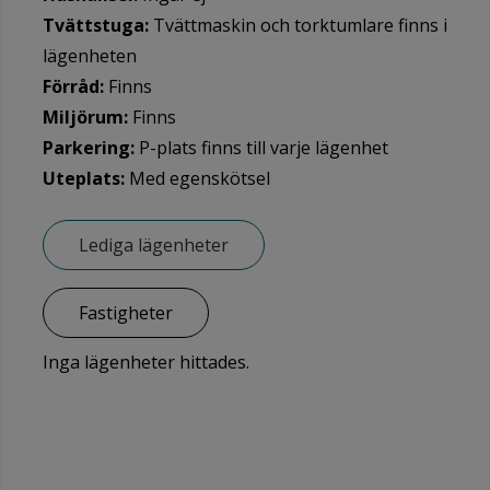
Tvättstuga:
Tvättmaskin och torktumlare finns i
lägenheten
Förråd:
Finns
Miljörum:
Finns
Parkering:
P-plats finns till varje lägenhet
Uteplats:
Med egenskötsel
Lediga lägenheter
Fastigheter
Inga lägenheter hittades.