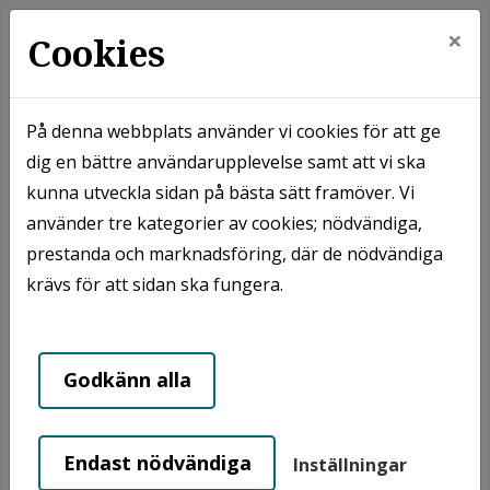
×
Cookies
På denna webbplats använder vi cookies för att ge
dig en bättre användarupplevelse samt att vi ska
Hem
Våra områden
Kivik
kunna utveckla sidan på bästa sätt framöver. Vi
Kivik - Flerkanten
använder tre kategorier av cookies; nödvändiga,
prestanda och marknadsföring, där de nödvändiga
Kivik - Flerkanten
krävs för att sidan ska fungera.
Godkänn alla
Endast nödvändiga
Inställningar