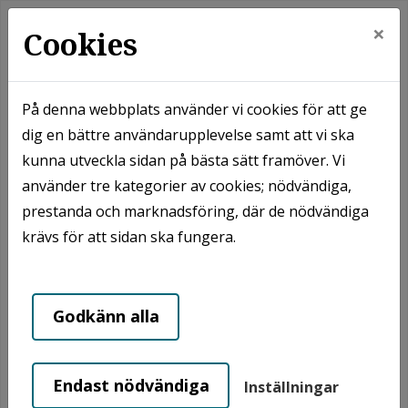
×
Cookies
På denna webbplats använder vi cookies för att ge
dig en bättre användarupplevelse samt att vi ska
Hem
Nyheter
Nya hyror för 2026
kunna utveckla sidan på bästa sätt framöver. Vi
använder tre kategorier av cookies; nödvändiga,
Nya hyror för 2026
prestanda och marknadsföring, där de nödvändiga
krävs för att sidan ska fungera.
Godkänn alla
Endast nödvändiga
Inställningar