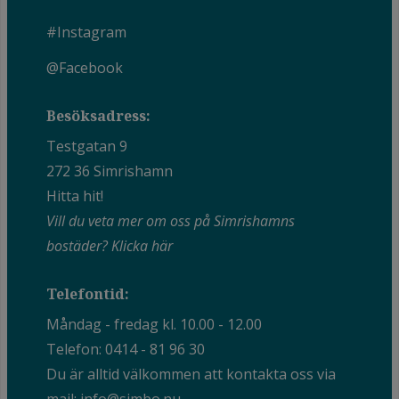
#Instagram
@Facebook
Besöksadress:
Testgatan 9
272 36 Simrishamn
Hitta hit!
Vill du veta mer om oss på Simrishamns
bostäder?
Klicka här
Telefontid:
Måndag - fredag kl. 10.00 - 12.00
Telefon:
0414 - 81 96 30
Du är alltid välkommen att kontakta oss via
mail:
info@simbo.nu